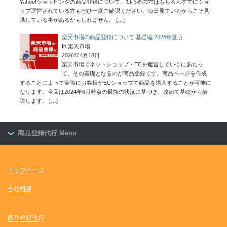
Yahoo!ショッピングの商品登録について、初心者の方はもちろんすでにショ
ップ運営されている方もぜひ一度ご確認ください。毎日見ているからこそ見
逃している事があるかもしれません。
[…]
楽天市場の商品登録について 基礎編 2026年度版
In 楽天市場
2026年4月18日
楽天市場でネットショップ・ECを運営していくにあたっ
て、その基礎となるのが商品登録です。商品ページを作成
することによって実際にお客様がECショップで商品を購入することが可能に
なります。今回は2024年6月時点の最新の状況に基づき、改めて基礎から解
説します。
[…]
商品登録代行 Menu
トップページ
会社概要
商品登録代行