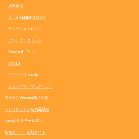
楽天市場
楽天R-cabinet backup
ヤフーショッピング
ヤフーオークション
Wowma! ワウマ
Qoo10
アマゾン Amazon
ショップサーブ Eストアー
楽天からWowma商品登録
パンフレットから商品登録
baseから各モール移行
各種カート・自社サイト