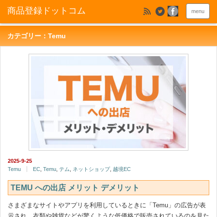
menu
カテゴリー：Temu
2025-9-25
Temu
EC
,
Temu
,
テム
,
ネットショップ
,
越境EC
TEMU への出店 メリット デメリット
さまざまなサイトやアプリを利用しているときに「Temu」の広告が表
示され、衣類や雑貨などが驚くような低価格で販売されているのを見た