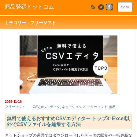
menu
カテゴリー：フリーソフト
2025-11-16
フリーソフト
CSV
,
csvエディタ
,
ネットショップ
,
フリーソフト
,
無料
無料で使えるおすすめCSVエディター トップ3: Excel以
外でCSVファイルを編集する方法
ネットショップの運営ではダウンロードしたデータの閲覧や一括更新な