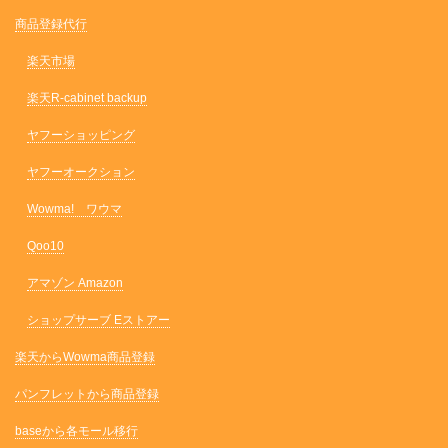
商品登録代行
楽天市場
楽天R-cabinet backup
ヤフーショッピング
ヤフーオークション
Wowma! ワウマ
Qoo10
アマゾン Amazon
ショップサーブ Eストアー
楽天からWowma商品登録
パンフレットから商品登録
baseから各モール移行