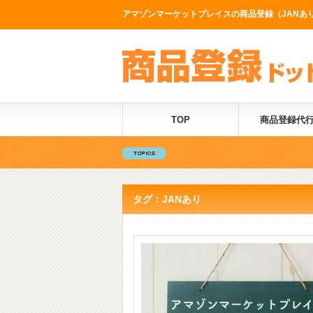
アマゾンマーケットプレイスの商品登録（JANあり
TOP
商品登録代
タグ：JANあり