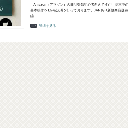
Amazon（アマゾン）の商品登録初心者向きですが、基本中
基本操作を1から説明を行っております。JANあり新規商品登録
編
詳細を見る