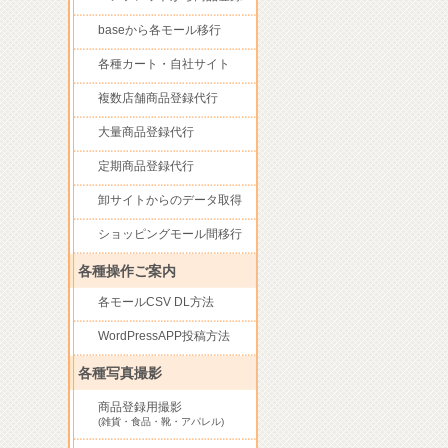
baseから各モール移行
各種カート・自社サイト
複数店舗商品登録代行
大量商品登録代行
定期商品登録代行
卸サイトからのデータ取得
ショッピングモール間移行
各種操作ご案内
各モールCSV DL方法
WordPressAPP投稿方法
各種写真撮影
商品登録用撮影
(雑貨・食品・靴・アパレル)