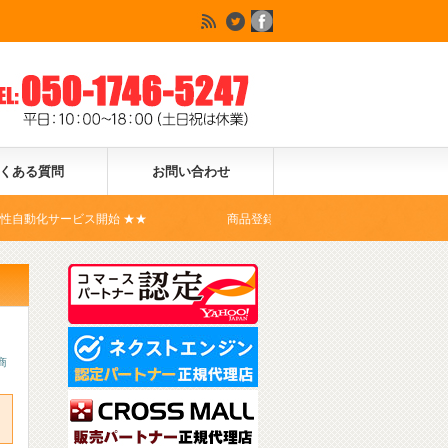
くある質問
お問い合わせ
ビス開始 ★★
商品登録ドットコムは、Yahoo!ショッピングの公式
商
N