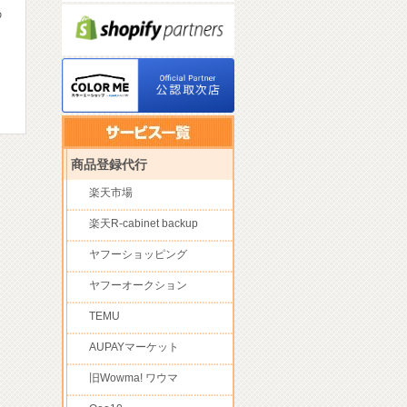
の
商品登録代行
楽天市場
楽天R-cabinet backup
ヤフーショッピング
ヤフーオークション
TEMU
AUPAYマーケット
旧Wowma! ワウマ