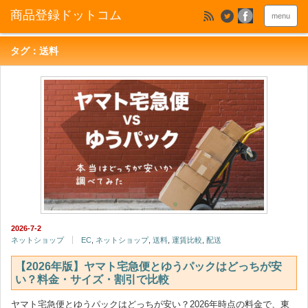
menu
タグ：送料
2026-7-2
ネットショップ
EC
,
ネットショップ
,
送料
,
運賃比較
,
配送
【2026年版】ヤマト宅急便とゆうパックはどっちが安
い？料金・サイズ・割引で比較
ヤマト宅急便とゆうパックはどっちが安い？2026年時点の料金で、東