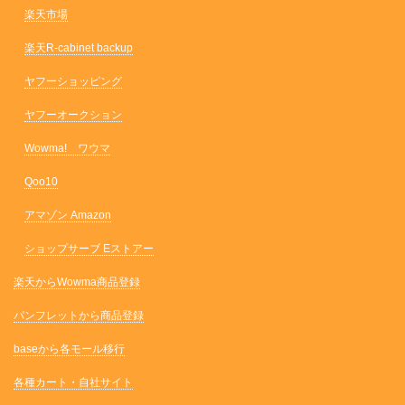
楽天市場
楽天R-cabinet backup
ヤフーショッピング
ヤフーオークション
Wowma! ワウマ
Qoo10
アマゾン Amazon
ショップサーブ Eストアー
楽天からWowma商品登録
パンフレットから商品登録
baseから各モール移行
各種カート・自社サイト