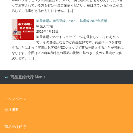
ップ運営されている方もぜひ一度ご確認ください。毎日見ているからこそ見
逃している事があるかもしれません。
[…]
楽天市場の商品登録について 基礎編 2026年度版
In 楽天市場
2026年4月18日
楽天市場でネットショップ・ECを運営していくにあたっ
て、その基礎となるのが商品登録です。商品ページを作成
することによって実際にお客様がECショップで商品を購入することが可能に
なります。今回は2024年6月時点の最新の状況に基づき、改めて基礎から解
説します。
[…]
商品登録代行 Menu
トップページ
会社概要
商品登録代行