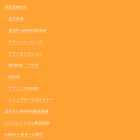
商品登録代行
楽天市場
楽天R-cabinet backup
ヤフーショッピング
ヤフーオークション
Wowma! ワウマ
Qoo10
アマゾン Amazon
ショップサーブ Eストアー
楽天からWowma商品登録
パンフレットから商品登録
baseから各モール移行