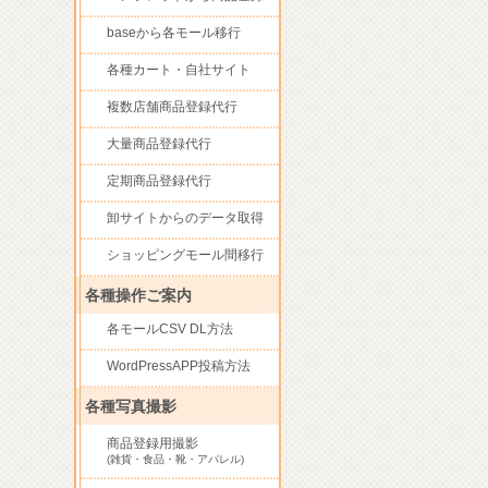
baseから各モール移行
各種カート・自社サイト
複数店舗商品登録代行
大量商品登録代行
定期商品登録代行
卸サイトからのデータ取得
ショッピングモール間移行
各種操作ご案内
各モールCSV DL方法
WordPressAPP投稿方法
各種写真撮影
商品登録用撮影
(雑貨・食品・靴・アパレル)