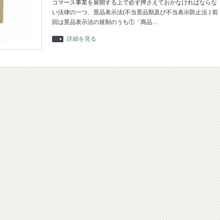
コマース事業を展開する上で必ず押さえておかなければならな
い法律の一つ、景品表示法(不当景品類及び不当表示防止法 ) 前
回は景品表示法の規制のうち①「商品…
詳細を見る