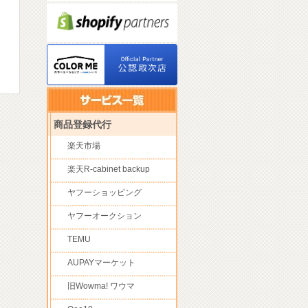
商品登録代行
楽天市場
楽天R-cabinet backup
ヤフーショッピング
ヤフーオークション
TEMU
AUPAYマーケット
旧Wowma! ワウマ