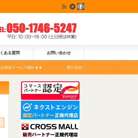
くある質問
お問い合わせ
ス開始 ★★
商品登録ドットコムは、Yahoo!ショッピングの公式コ