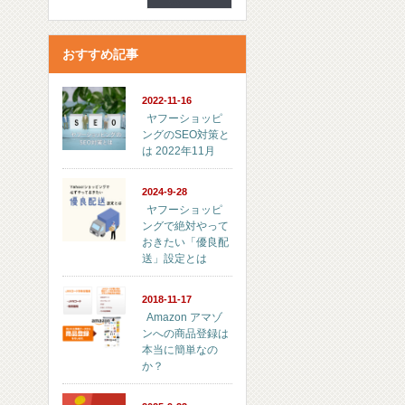
おすすめ記事
2022-11-16
ヤフーショッピ
ングのSEO対策と
は 2022年11月
2024-9-28
ヤフーショッピ
ングで絶対やって
おきたい「優良配
送」設定とは
2018-11-17
Amazon アマゾ
ンへの商品登録は
本当に簡単なの
か？