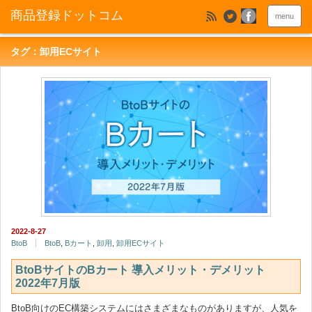
menu
タグ：卸用ECサイト
2022-8-27
BtoB
BtoB
,
Bカート
,
卸用
,
卸用ECサイト
BtoBサイトのBカート 導入メリット・デメリット
2022年7月版
BtoB向けのEC構築システムにはさまざまなものがありますが、人気を