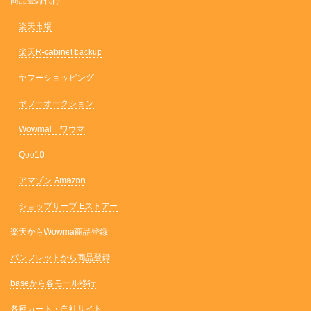
商品登録代行
楽天市場
楽天R-cabinet backup
ヤフーショッピング
ヤフーオークション
Wowma! ワウマ
Qoo10
アマゾン Amazon
ショップサーブ Eストアー
楽天からWowma商品登録
パンフレットから商品登録
baseから各モール移行
各種カート・自社サイト