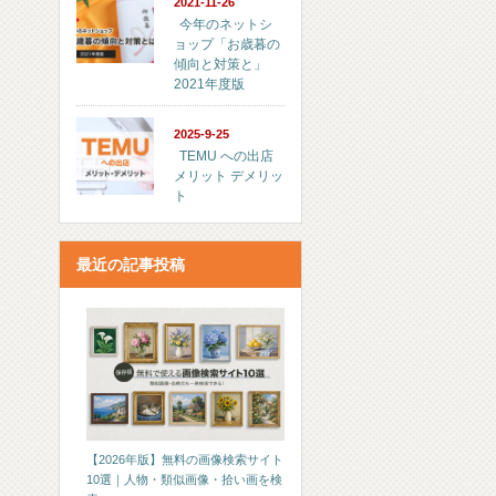
2021-11-26
今年のネットシ
ョップ「お歳暮の
傾向と対策と」
2021年度版
2025-9-25
TEMU への出店
メリット デメリッ
ト
最近の記事投稿
【2026年版】無料の画像検索サイト
10選｜人物・類似画像・拾い画を検