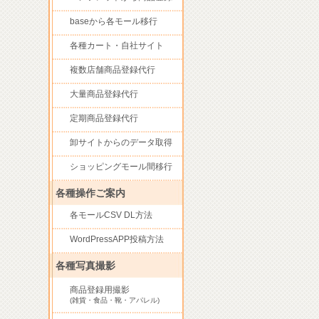
baseから各モール移行
各種カート・自社サイト
複数店舗商品登録代行
大量商品登録代行
定期商品登録代行
卸サイトからのデータ取得
ショッピングモール間移行
各種操作ご案内
各モールCSV DL方法
WordPressAPP投稿方法
各種写真撮影
商品登録用撮影
(雑貨・食品・靴・アパレル)