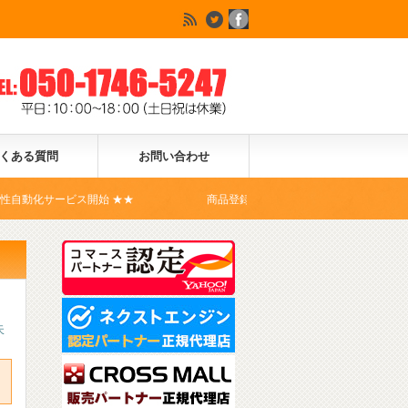
くある質問
お問い合わせ
ビス開始 ★★
商品登録ドットコムは、Yahoo!ショッピングの公式
天
ョ