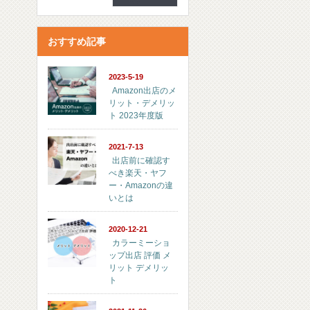
おすすめ記事
2023-5-19
Amazon出店のメ
リット・デメリッ
ト 2023年度版
2021-7-13
出店前に確認す
べき楽天・ヤフ
ー・Amazonの違
いとは
2020-12-21
カラーミーショ
ップ出店 評価 メ
リット デメリッ
ト