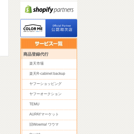
商品登録代行
楽天市場
楽天R-cabinet backup
ヤフーショッピング
ヤフーオークション
TEMU
AUPAYマーケット
旧Wowma! ワウマ