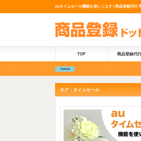
auタイムセール機能を使いこなす | 商品登録代行 
TOP
商品登録代
タグ：タイムセール