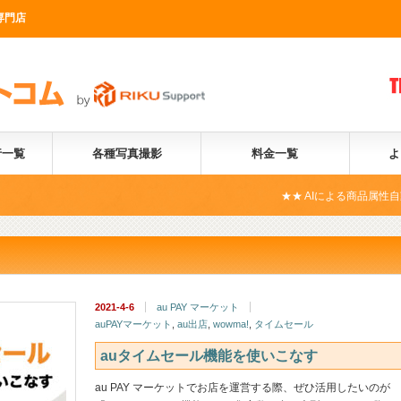
専門店
行一覧
各種写真撮影
料金一覧
よ
★★ AIによる商品属性自動化サービス
2021-4-6
au PAY マーケット
auPAYマーケット
,
au出店
,
wowma!
,
タイムセール
auタイムセール機能を使いこなす
au PAY マーケットでお店を運営する際、ぜひ活用したいのが