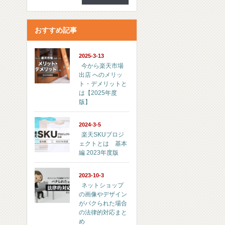
おすすめ記事
2025-3-13
今から楽天市場
出店 へのメリッ
ト・デメリットと
は【2025年度
版】
2024-3-5
楽天SKUプロジ
ェクトとは 基本
編 2023年度版
2023-10-3
ネットショップ
の画像やデザイン
がパクられた場合
の法律的対応まと
め