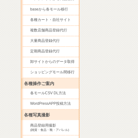
baseから各モール移行
各種カート・自社サイト
複数店舗商品登録代行
大量商品登録代行
定期商品登録代行
卸サイトからのデータ取得
ショッピングモール間移行
各種操作ご案内
各モールCSV DL方法
WordPressAPP投稿方法
各種写真撮影
商品登録用撮影
(雑貨・食品・靴・アパレル)