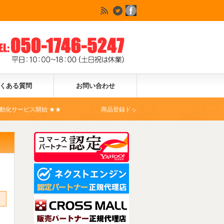
くある質問
お問い合わせ
開始 ★★
商品登録ドットコムは、Yahoo!ショッピングの公式コマ