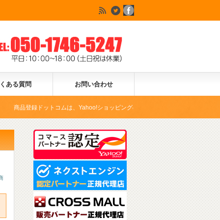
くある質問
お問い合わせ
録ドットコムは、Yahoo!ショッピングの公式コマースパートナーとなります。
商
N