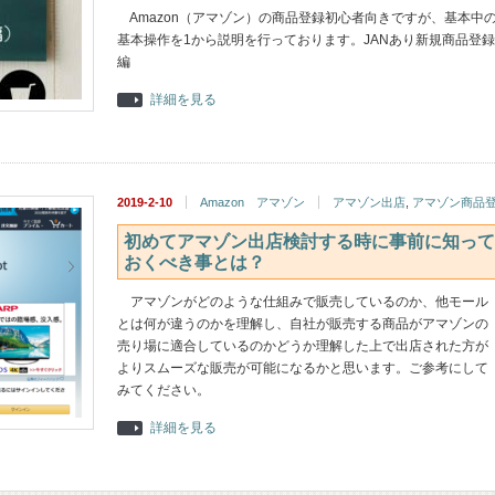
Amazon（アマゾン）の商品登録初心者向きですが、基本中
基本操作を1から説明を行っております。JANあり新規商品登録
編
詳細を見る
2019-2-10
Amazon アマゾン
アマゾン出店
,
アマゾン商品
初めてアマゾン出店検討する時に事前に知って
おくべき事とは？
アマゾンがどのような仕組みで販売しているのか、他モール
とは何が違うのかを理解し、自社が販売する商品がアマゾンの
売り場に適合しているのかどうか理解した上で出店された方が
よりスムーズな販売が可能になるかと思います。ご参考にして
みてください。
詳細を見る