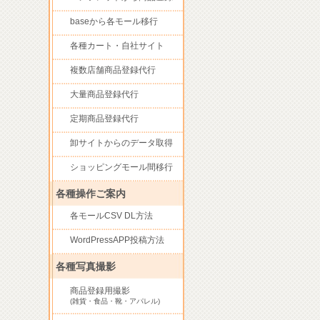
baseから各モール移行
各種カート・自社サイト
複数店舗商品登録代行
大量商品登録代行
定期商品登録代行
卸サイトからのデータ取得
ショッピングモール間移行
各種操作ご案内
各モールCSV DL方法
WordPressAPP投稿方法
各種写真撮影
商品登録用撮影
(雑貨・食品・靴・アパレル)