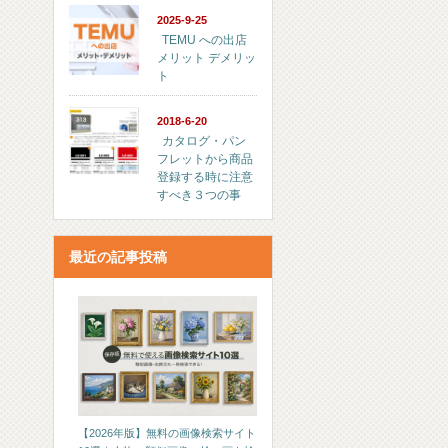
2025-9-25
TEMU への出店
メリット デメリッ
ト
2018-6-20
カタログ・パン
フレットから商品
登録する時に注意
すべき３つの事
最近の記事投稿
【2026年版】無料の画像検索サイト