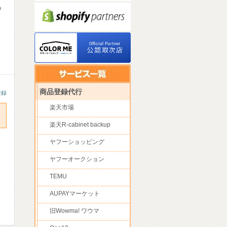
の
商品登録代行
登録
楽天市場
楽天R-cabinet backup
ヤフーショッピング
ヤフーオークション
TEMU
AUPAYマーケット
旧Wowma! ワウマ