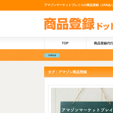
アマゾンマーケットプレイスの商品登録（JANあり
TOP
商品登録代
タグ：アマゾン商品登録