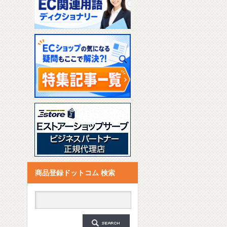
商品登録ドットコム 検索