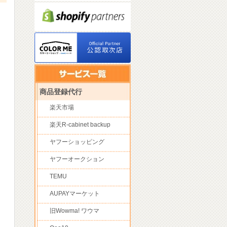
商品登録代行
楽天市場
楽天R-cabinet backup
ヤフーショッピング
ヤフーオークション
TEMU
AUPAYマーケット
旧Wowma! ワウマ