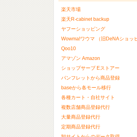
楽天市場
楽天R-cabinet backup
ヤフーショッピング
Wowma!ワウマ （旧DeNAショ
Qoo10
アマゾン Amazon
ショップサーブ Eストアー
パンフレットから商品登録
baseから各モール移行
各種カート・自社サイト
複数店舗商品登録代行
大量商品登録代行
定期商品登録代行
卸サイトからのデータ取得