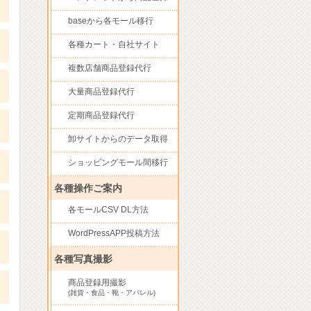
baseから各モール移行
各種カート・自社サイト
複数店舗商品登録代行
大量商品登録代行
定期商品登録代行
卸サイトからのデータ取得
ショッピングモール間移行
各種操作ご案内
各モールCSV DL方法
WordPressAPP投稿方法
各種写真撮影
商品登録用撮影
(雑貨・食品・靴・アパレル)