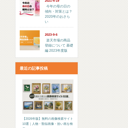
2021-4-19
今年の母の日の
傾向・対策とは？
2020年のおさら
い
2023-9-6
楽天市場の商品
登録について 基礎
編 2023年度版
最近の記事投稿
【2026年版】無料の画像検索サイト
10選｜人物・類似画像・拾い画を検