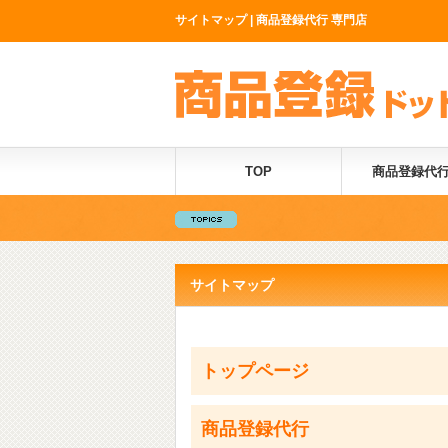
サイトマップ | 商品登録代行 専門店
TOP
商品登録代
サイトマップ
トップページ
商品登録代行