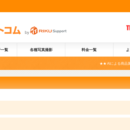
行一覧
各種写真撮影
料金一覧
よ
★★ AIによる商品属性自動化サー