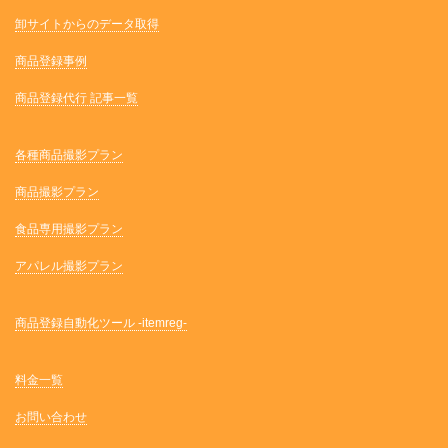
卸サイトからのデータ取得
商品登録事例
商品登録代行 記事一覧
各種商品撮影プラン
商品撮影プラン
食品専用撮影プラン
アパレル撮影プラン
商品登録自動化ツール -itemreg-
料金一覧
お問い合わせ