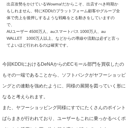
出店攻勢をかけているWowma!だからこそ、出店すべき時期か
もしれません、特にKDDIのプラットフォーム顧客やグルーブ全
体で売上を後押しするような戦略をとる動きをしていますの
で、
AUユーザー 4500万人、auスマートパス 1000万人、au
WALLET 1000万人以上、などからの導線や流動は必ずと言っ
てよいほど行われるのは確実です。
今回KDDIにおけるDeNAからのECモール部門を買収したの
もその一端であることから、ソフトバンクがヤフーショッピ
ングとの連動を強めたように、同様の展開を図っていく形に
なると考えられます。
また、ヤフーショッピング同様にすでにたくさんのポイント
ばらまきが行われており、ユーザーもこれに乗っかるべくポ