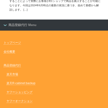
することによって実際にお客様がECショップで商品を購入することが可能に
なります。今回は2024年6月時点の最新の状況に基づき、改めて基礎から解
説します。
[…]
商品登録代行 Menu
トップページ
会社概要
商品登録代行
楽天市場
楽天R-cabinet backup
ヤフーショッピング
ヤフーオークション