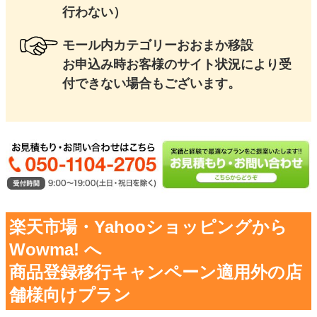
行わない）
モール内カテゴリーおおまか移設
お申込み時お客様のサイト状況により受
付できない場合もございます。
楽天市場・Yahooショッピングから
Wowma! へ
商品登録移行キャンペーン適用外の店
舗様向けプラン