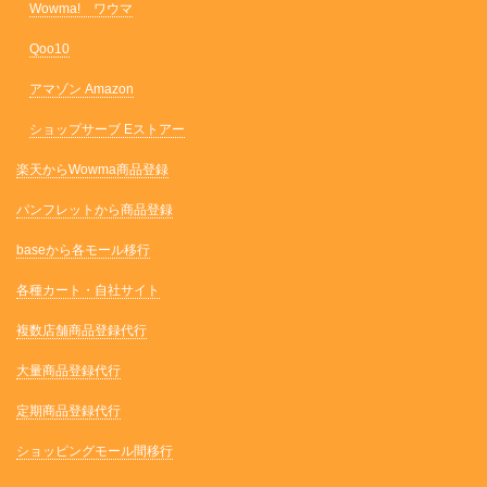
Wowma! ワウマ
Qoo10
アマゾン Amazon
ショップサーブ Eストアー
楽天からWowma商品登録
パンフレットから商品登録
baseから各モール移行
各種カート・自社サイト
複数店舗商品登録代行
大量商品登録代行
定期商品登録代行
ショッピングモール間移行