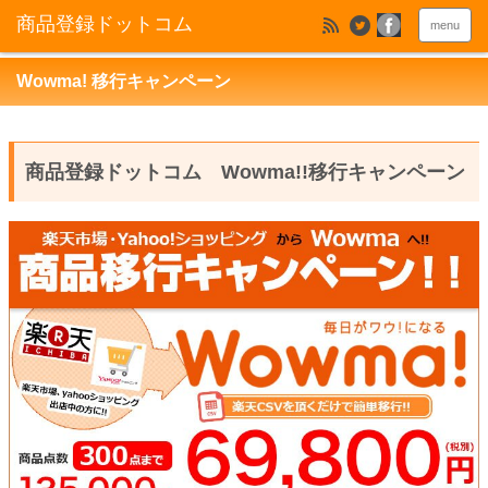
menu
Wowma! 移行キャンペーン
商品登録ドットコム Wowma!!移行キャンペーン