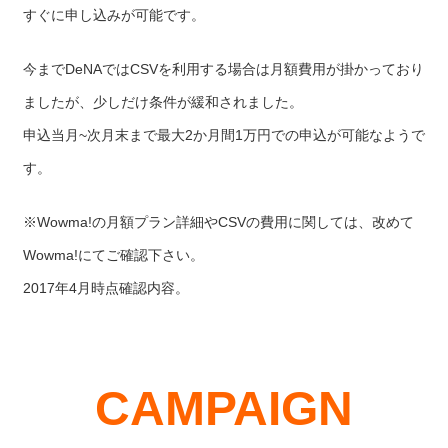
すぐに申し込みが可能です。
今までDeNAではCSVを利用する場合は月額費用が掛かっており
ましたが、少しだけ条件が緩和されました。
申込当月~次月末まで最大2か月間1万円での申込が可能なようで
す。
※Wowma!の月額プラン詳細やCSVの費用に関しては、改めて
Wowma!にてご確認下さい。
2017年4月時点確認内容。
CAMPAIGN