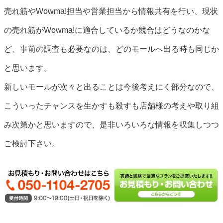
売れ筋やWowma!担当や営業担当から情報共有を行い、現状
の売れ筋がWowma!に適合しているか競合はどうなのかな
ど、事前の調査も必要なのは、どのモールへ出る時も同じか
と思います。
新しいモールが次々と出ることは今後考えにく部分なので、
こういったチャンスを生かすも殺すも店舗様の考えや取り組
み次第かと思いますので、是非いろいろな情報を収集しつつ
ご検討下さい。