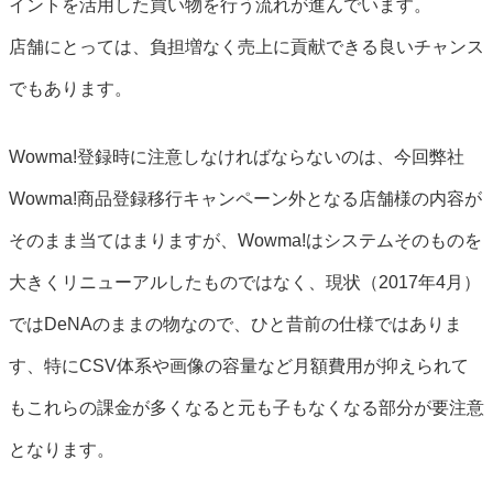
イントを活用した買い物を行う流れが進んでいます。
店舗にとっては、負担増なく売上に貢献できる良いチャンス
でもあります。
Wowma!登録時に注意しなければならないのは、今回弊社
Wowma!商品登録移行キャンペーン外となる店舗様の内容が
そのまま当てはまりますが、Wowma!はシステムそのものを
大きくリニューアルしたものではなく、現状（2017年4月）
ではDeNAのままの物なので、ひと昔前の仕様ではありま
す、特にCSV体系や画像の容量など月額費用が抑えられて
もこれらの課金が多くなると元も子もなくなる部分が要注意
となります。