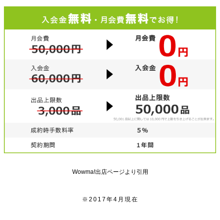
Wowma!出店ページより引用
※2017年4月現在