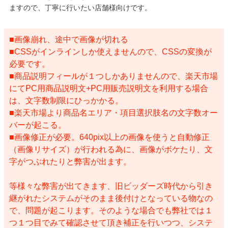
ますので、丁寧に行いたい店舗様向けです。
■画像崩れ、途中で画像が切れる
■CSSがインラインしか使えませんので、CSSの変換が
必要です。
■商品説明フィールが１つしかありませんので、楽天市場
にてPC用商品説明文+PC用販売説明文を利用する場合
は、文字数制限にひっかかる。
■楽天市場より商品名エリア・項目選択肢名の文字数オー
バーが起こる。
■画像修正が必要。640pix以上の画像を使うと自動修正
（画像リサイズ）が行われる為に、画像がボケたり、文
字がつぶれたりと弊害が出ます。
等様々な弊害が出てきます、旧ビッダーズ時代から引き
継がれたシステムがそのまま後付けとなっている物なの
で、問題が起こります。そのような場合でも弊社では１
つ１つ目でみて確認させて頂き補正を行いつつ、システ