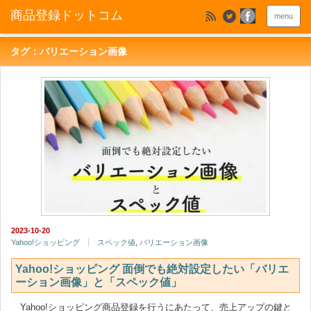
menu
タグ：バリエーション画像
2023-10-20
Yahoo!ショッピング
スペック値
,
バリエーション画像
Yahoo!ショッピング 面倒でも絶対設定したい「バリエ
ーション画像」と「スペック値」
Yahoo!ショッピング商品登録を行うにあたって、売上アップの鍵と