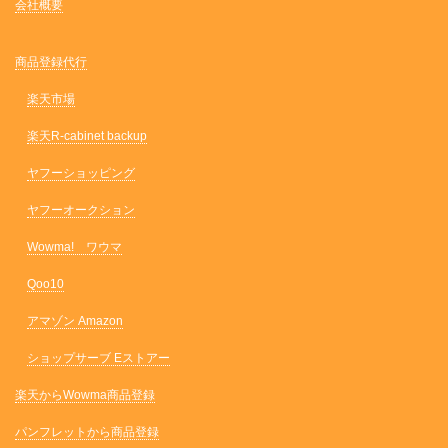
会社概要
商品登録代行
楽天市場
楽天R-cabinet backup
ヤフーショッピング
ヤフーオークション
Wowma! ワウマ
Qoo10
アマゾン Amazon
ショップサーブ Eストアー
楽天からWowma商品登録
パンフレットから商品登録