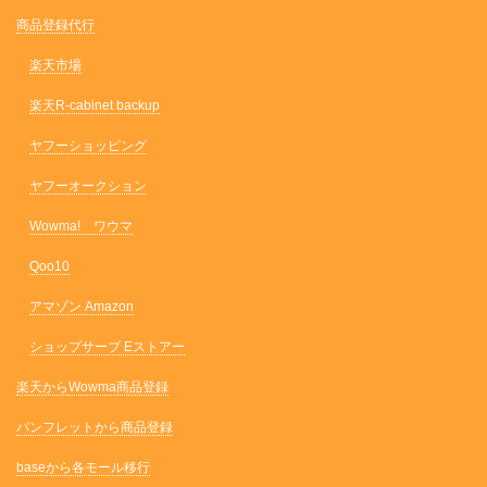
商品登録代行
楽天市場
楽天R-cabinet backup
ヤフーショッピング
ヤフーオークション
Wowma! ワウマ
Qoo10
アマゾン Amazon
ショップサーブ Eストアー
楽天からWowma商品登録
パンフレットから商品登録
baseから各モール移行