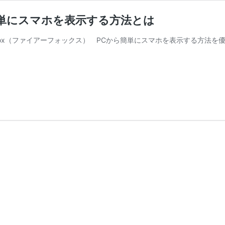
PCから簡単にスマホを表示する方法とは
 ＆ Firefox（ファイアーフォックス） PCから簡単にスマホを表示す